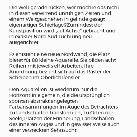
Die Welt gerade rücken, wer möchte das nicht
in diesen verwirrend unruhigen Zeiten und
einem Weltgeschehen in gelinde gesagt
eigenartiger Schieflage!?Zumindest der
Kunstpavillon wird „auf Achse“ gebracht und
in exakter Nord-Süd-Richtung neu
ausgerichtet.
Es entsteht eine neue Nordwand, die Platz
bietet für 88 kleine Aquarelle. Sie bilden acht
Reihen mit jeweils elf Arbeiten. Ihre
Anordnung bezieht sich auf das Raster der
Scheiben im Oberlichtfenster.
Den Aquarellen ist wiederum nur die
Horizontlinie gemein, die die ursprünglich
spontan abstrakt angelegten
Farbansammlungen im Auge des Betrachters
zu Landschaften transformiert, zu Orten der
Seele, Plätzen der Erinnerung, Landschaften
des inneren Auges und in gewisser Weise auch
einer versteckten Sehnsucht.